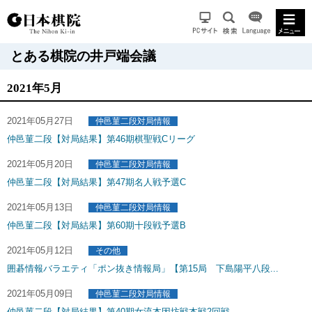
とある棋院の井戸端会議
2021年5月
2021年05月27日
仲邑菫二段対局情報
仲邑菫二段【対局結果】第46期棋聖戦Cリーグ
2021年05月20日
仲邑菫二段対局情報
仲邑菫二段【対局結果】第47期名人戦予選C
2021年05月13日
仲邑菫二段対局情報
仲邑菫二段【対局結果】第60期十段戦予選B
2021年05月12日
その他
囲碁情報バラエティ「ポン抜き情報局」【第15局 下島陽平八段...
2021年05月09日
仲邑菫二段対局情報
仲邑菫二段【対局結果】第40期女流本因坊戦本戦2回戦