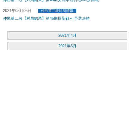
2021年05月06日
仲邑菫二段対局情報
仲邑菫二段【対局結果】第46期棋聖戦FT予選決勝
2021年4月
2021年6月