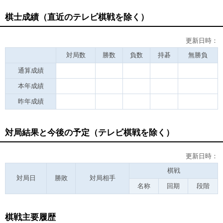
棋士成績（直近のテレビ棋戦を除く）
更新日時：
対局数
勝数
負数
持碁
無勝負
通算成績
本年成績
昨年成績
対局結果と今後の予定（テレビ棋戦を除く）
更新日時：
棋戦
対局日
勝敗
対局相手
名称
回期
段階
棋戦主要履歴