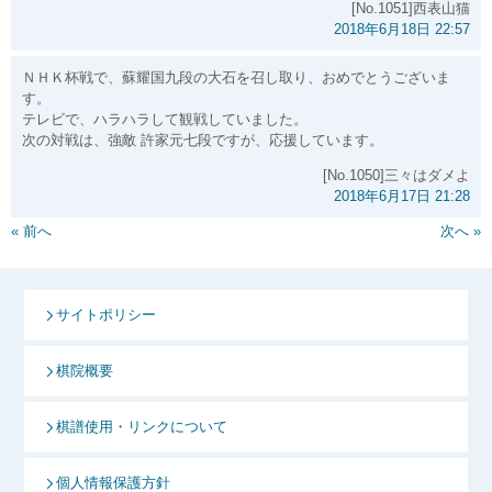
[No.1051]西表山猫
2018年6月18日 22:57
ＮＨＫ杯戦で、蘇耀国九段の大石を召し取り、おめでとうございま
す。
テレビで、ハラハラして観戦していました。
次の対戦は、強敵 許家元七段ですが、応援しています。
[No.1050]三々はダメよ
2018年6月17日 21:28
« 前へ
次へ »
サイトポリシー
棋院概要
棋譜使用・リンクについて
個人情報保護方針