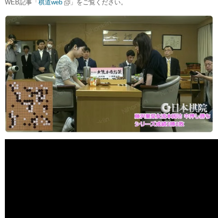
WEB記事「
棋道web
」をご覧ください。