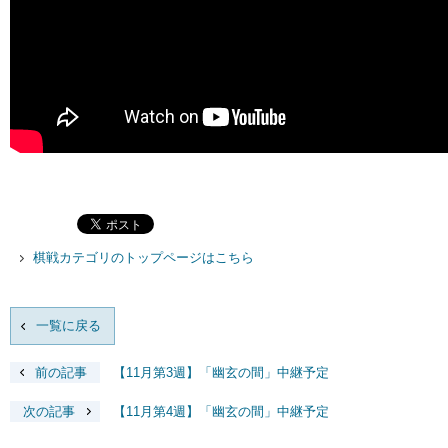
棋戦カテゴリのトップページはこちら
一覧に戻る
前の記事
【11月第3週】「幽玄の間」中継予定
次の記事
【11月第4週】「幽玄の間」中継予定