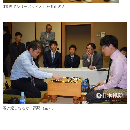
3連勝でシリーズタイとした井山名人。
巻き返しなるか、高尾（左）。