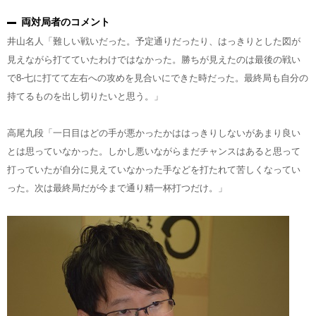
両対局者のコメント
井山名人「難しい戦いだった。予定通りだったり、はっきりとした図が
見えながら打てていたわけではなかった。勝ちが見えたのは最後の戦い
で8-七に打てて左右への攻めを見合いにできた時だった。最終局も自分の
持てるものを出し切りたいと思う。」
高尾九段「一日目はどの手が悪かったかははっきりしないがあまり良い
とは思っていなかった。しかし悪いながらまだチャンスはあると思って
打っていたが自分に見えていなかった手などを打たれて苦しくなってい
った。次は最終局だが今まで通り精一杯打つだけ。」