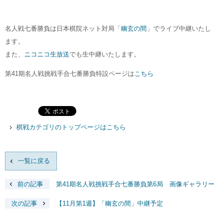
名人戦七番勝負は日本棋院ネット対局「
幽玄の間
」でライブ中継いたし
ます。
また、
ニコニコ生放送
でも生中継いたします。
第41期名人戦挑戦手合七番勝負特設ページは
こちら
棋戦カテゴリのトップページはこちら
一覧に戻る
前の記事
第41期名人戦挑戦手合七番勝負第6局 画像ギャラリー
次の記事
【11月第1週】「幽玄の間」中継予定