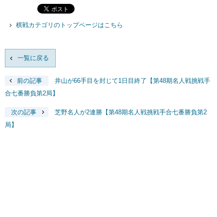
棋戦カテゴリのトップページはこちら
一覧に戻る
前の記事
井山が66手目を封じて1日目終了【第48期名人戦挑戦手
合七番勝負第2局】
次の記事
芝野名人が2連勝【第48期名人戦挑戦手合七番勝負第2
局】