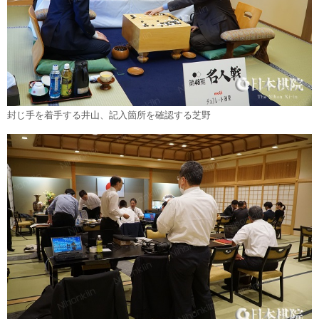
封じ手を着手する井山、記入箇所を確認する芝野