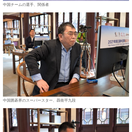
中国チームの選手、関係者
中国囲碁界のスーパースター、聶衛平九段