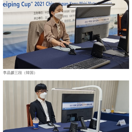
李晶媛三段（韓国）