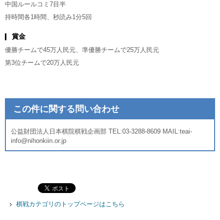
中国ルールコミ7目半
持時間各1時間、秒読み1分5回
賞金
優勝チームで45万人民元、準優勝チームで25万人民元
第3位チームで20万人民元
この件に関する問い合わせ
公益財団法人日本棋院棋戦企画部 TEL:03-3288-8609 MAIL:teai-
info@nihonkiin.or.jp
棋戦カテゴリのトップページはこちら