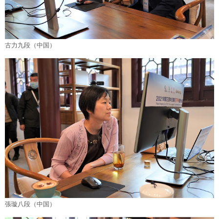
古力九段（中国）
張璇八段（中国）