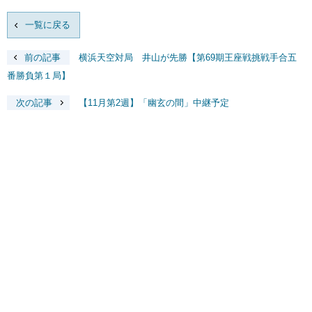
一覧に戻る
前の記事
横浜天空対局 井山が先勝【第69期王座戦挑戦手合五
番勝負第１局】
次の記事
【11月第2週】「幽玄の間」中継予定