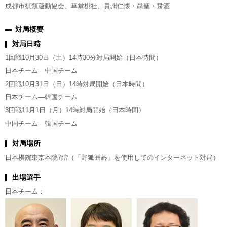
成都市棋類運動協会、草堂棋社、貴州仁懐・聶聖・醤酒
対局概要
対局日時
1回戦10月30日（土）14時30分対局開始（日本時間）
日本チーム―中国チーム
2回戦10月31日（日）14時対局開始（日本時間）
日本チーム―韓国チーム
3回戦11月1日（月）14時対局開始（日本時間）
中国チーム―韓国チーム
対局場所
日本棋院東京本院7階（「野狐囲碁」を使用してのインターネット対局）
出場選手
日本チーム：