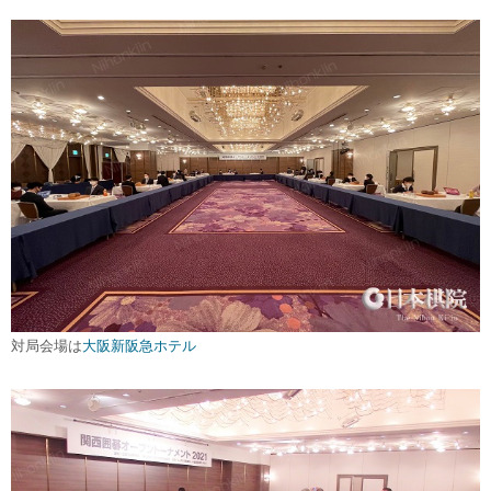
対局会場は
大阪新阪急ホテル