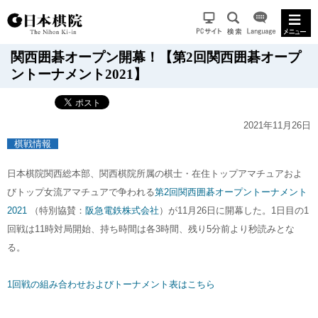
関西囲碁オープン開幕！【第2回関西囲碁オープ
ントーナメント2021】
2021年11月26日
棋戦情報
日本棋院関西総本部、関西棋院所属の棋士・在住トップアマチュアおよ
びトップ女流アマチュアで争われる
第2回関西囲碁オープントーナメント
2021
（特別協賛：
阪急電鉄株式会社
）が11月26日に開幕した。1日目の1
回戦は11時対局開始、持ち時間は各3時間、残り5分前より秒読みとな
る。
1回戦の組み合わせおよびトーナメント表はこちら