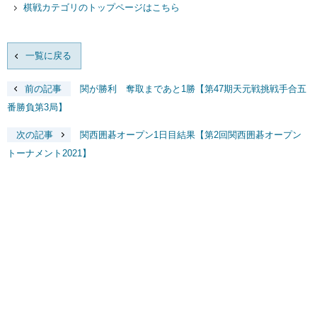
棋戦カテゴリのトップページはこちら
一覧に戻る
前の記事
関が勝利 奪取まであと1勝【第47期天元戦挑戦手合五
番勝負第3局】
次の記事
関西囲碁オープン1日目結果【第2回関西囲碁オープン
トーナメント2021】