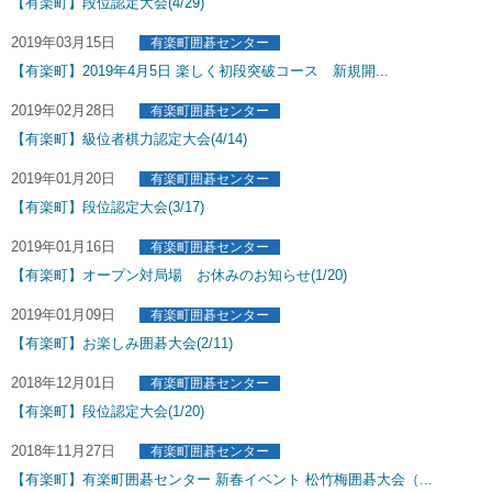
【有楽町】段位認定大会(4/29)
2019年03月15日
有楽町囲碁センター
【有楽町】2019年4月5日 楽しく初段突破コース 新規開...
2019年02月28日
有楽町囲碁センター
【有楽町】級位者棋力認定大会(4/14)
2019年01月20日
有楽町囲碁センター
【有楽町】段位認定大会(3/17)
2019年01月16日
有楽町囲碁センター
【有楽町】オープン対局場 お休みのお知らせ(1/20)
2019年01月09日
有楽町囲碁センター
【有楽町】お楽しみ囲碁大会(2/11)
2018年12月01日
有楽町囲碁センター
【有楽町】段位認定大会(1/20)
2018年11月27日
有楽町囲碁センター
【有楽町】有楽町囲碁センター 新春イベント 松竹梅囲碁大会（...