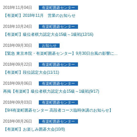
2018年11月04日
有楽町囲碁センター
【有楽町】2018年11月 営業のお知らせ
2018年10月24日
有楽町囲碁センター
【有楽町】級位者棋力認定大会15級～1級戦(12/16)
2018年09月30日
お知らせ
【緊急 東京本院・有楽町囲碁センター】9月30日台風の影響に...
2018年09月22日
有楽町囲碁センター
【有楽町】段位認定大会(11/11)
2018年09月06日
有楽町囲碁センター
再掲【有楽町】級位者棋力認定大会15級～1級戦(9/17)
2018年09月03日
有楽町囲碁センター
【9/4有楽町囲碁センター 高段者コース臨時休講のお知らせ】
2018年08月26日
有楽町囲碁センター
【有楽町】お楽しみ囲碁大会(10/8)