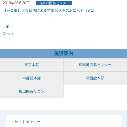
2018年08月20日
有楽町囲碁センター
【有楽町】大会貸切による営業お休みのお知らせ（9/1）
« 前へ
次へ »
施設案内
東京本院
有楽町囲碁センター
中部総本部
関西総本部
梅田囲碁サロン
サイトポリシー