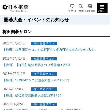
囲碁大会・イベントのお知らせ
梅田囲碁サロン
2023年07月14日
梅田囲碁サロン
【梅田】梅田囲碁サロンお盆期間中の営業案内のお知らせ（8/1...
2023年07月14日
梅田囲碁サロン
【梅田】【梅田】納涼囲碁まつり番外編！2023
2023年07月12日
梅田囲碁サロン
【梅田】SUNDAYシニア囲碁大会（2023/8/27）
2023年07月05日
梅田囲碁サロン
【梅田】級位者交流囲碁大会(2023/８/６)
2023年06月29日
梅田囲碁サロン