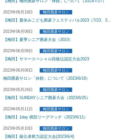
【梅田】梅田囲碁サロン「休館」について（2023/7/17）
2023年06月19日
梅田囲碁サロン
【梅田】夏休みこども囲碁フェスティバル2023（7/23、3...
2023年06月08日
梅田囲碁サロン
【梅田】夏季シニア囲碁大会（2023）
2023年06月08日
梅田囲碁サロン
【梅田】サマースペシャル段級位認定大会2023
2023年06月06日
梅田囲碁サロン
梅田囲碁サロン「休館」について（2023/6/18）
2023年05月24日
梅田囲碁サロン
【梅田】SUNDAYシニア囲碁大会（2023/6/25）
2023年05月11日
梅田囲碁サロン
【梅田】1day 棋院リーグマッチ（2023/6/11）
2023年05月10日
梅田囲碁サロン
【梅田】級位者棋力認定大会(2023/6/4)