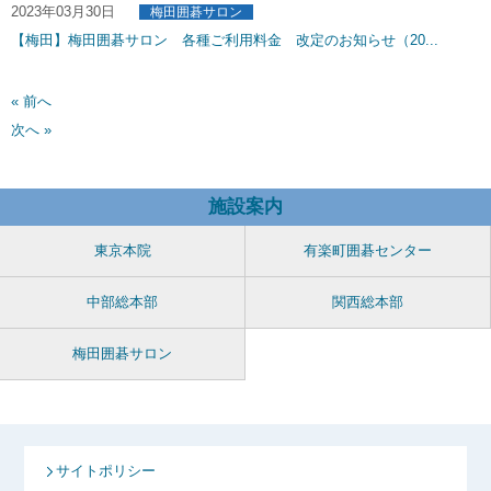
2023年03月30日
梅田囲碁サロン
【梅田】梅田囲碁サロン 各種ご利用料金 改定のお知らせ（20...
« 前へ
次へ »
施設案内
東京本院
有楽町囲碁センター
中部総本部
関西総本部
梅田囲碁サロン
サイトポリシー