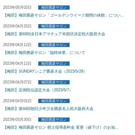
2023年05月02日
梅田囲碁サロン
【梅田】梅田囲碁サロン「ゴールデンウイーク期間の休館」につい...
2023年04月25日
梅田囲碁サロン
【梅田】第69回全日本アマチュア本因坊決定戦大阪府大会
2023年04月12日
梅田囲碁サロン
【梅田】梅田囲碁サロン「臨時休業」について
2023年04月12日
梅田囲碁サロン
【梅田】SUNDAYシニア囲碁大会（2023/5/28）
2023年04月07日
梅田囲碁サロン
【梅田】定例段位認定大会（2023/5/7）
2023年04月01日
梅田囲碁サロン
【梅田】第44回朝日少年少女囲碁名人戦大阪府大会
2023年03月30日
梅田囲碁サロン
【梅田】梅田囲碁サロン 棋士指導碁料金 変更（値下げ）のお知...