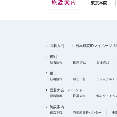
東京本院
囲碁入門
日本棋院IDマイページ
棋戦
新着情報
国内棋戦
女性棋戦
棋士
新着情報
棋士一覧
ナショナルチ
囲碁大会・イベント
新着情報
囲碁大会
解説会・イベ
施設案内
東京本院
有楽町囲碁センター
中