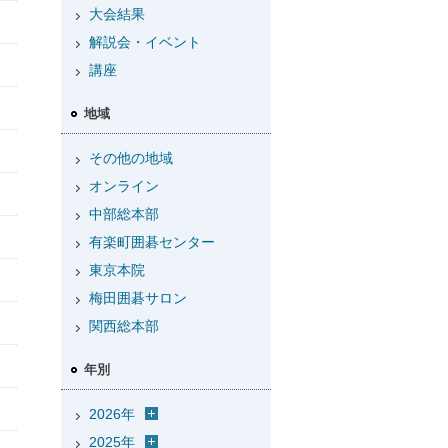
大会結果
解説会・イベント
講座
地域
その他の地域
オンライン
中部総本部
有楽町囲碁センター
東京本院
梅田囲碁サロン
関西総本部
年別
2026年
2025年