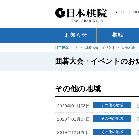
English(Inf
お知らせ
棋戦
日本棋院ホーム
囲碁大会・イベント
囲碁大会・
囲碁大会・イベントのお
その他の地域
その他の地域
2020年01月08日
その他の地域
2020年01月07日
【
その他の地域
2019年12月26日