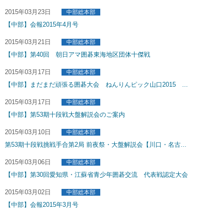
2015年03月23日
中部総本部
【中部】会報2015年4月号
2015年03月21日
中部総本部
【中部】第40回 朝日アマ囲碁東海地区団体十傑戦
2015年03月17日
中部総本部
【中部】まだまだ頑張る囲碁大会 ねんりんピック山口2015 ...
2015年03月17日
中部総本部
【中部】第53期十段戦大盤解説会のご案内
2015年03月10日
中部総本部
第53期十段戦挑戦手合第2局 前夜祭・大盤解説会【川口・名古...
2015年03月06日
中部総本部
【中部】第30回愛知県・江蘇省青少年囲碁交流 代表戦認定大会
2015年03月02日
中部総本部
【中部】会報2015年3月号