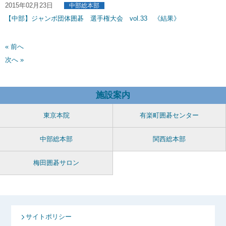
2015年02月23日
中部総本部
【中部】ジャンボ団体囲碁 選手権大会 vol.33 《結果》
« 前へ
次へ »
施設案内
東京本院
有楽町囲碁センター
中部総本部
関西総本部
梅田囲碁サロン
サイトポリシー