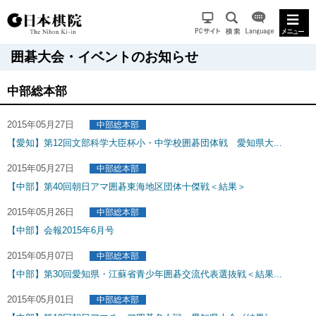
囲碁大会・イベントのお知らせ
中部総本部
2015年05月27日
中部総本部
【愛知】第12回文部科学大臣杯小・中学校囲碁団体戦 愛知県大...
2015年05月27日
中部総本部
【中部】第40回朝日アマ囲碁東海地区団体十傑戦＜結果＞
2015年05月26日
中部総本部
【中部】会報2015年6月号
2015年05月07日
中部総本部
【中部】第30回愛知県・江蘇省青少年囲碁交流代表選抜戦＜結果...
2015年05月01日
中部総本部