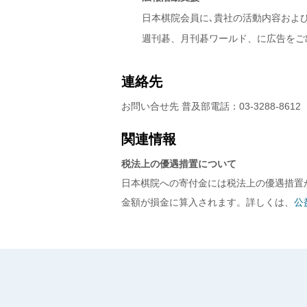
日本棋院会員に､貴社の活動内容およ
週刊碁、月刊碁ワールド、に広告をご
連絡先
お問い合せ先 普及部電話：03-3288-8612
関連情報
税法上の優遇措置について
日本棋院への寄付金には税法上の優遇措置
金額が損金に算入されます。詳しくは、
公