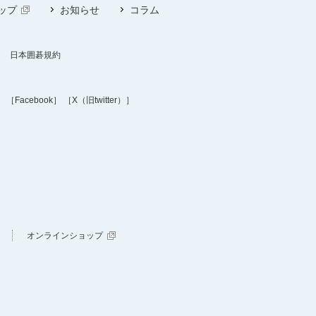
ップ
お知らせ
コラム
日本囲碁規約
］
［Facebook］
［X（旧twitter）］
オンラインショップ