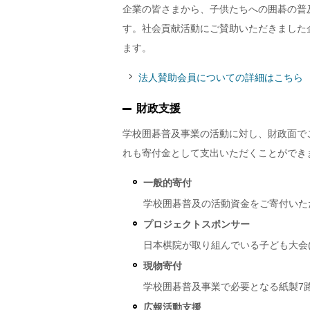
企業の皆さまから、子供たちへの囲碁の普
す。社会貢献活動にご賛助いただきました
ます。
法人賛助会員についての詳細はこちら
財政支援
学校囲碁普及事業の活動に対し、財政面で
れも寄付金として支出いただくことができ
一般的寄付
学校囲碁普及の活動資金をご寄付いた
プロジェクトスポンサー
日本棋院が取り組んでいる子ども大会
現物寄付
学校囲碁普及事業で必要となる紙製7
広報活動支援