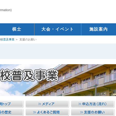
ormation)
棋士
大会・イベント
施設案内
学校普及事業
支援のお願い