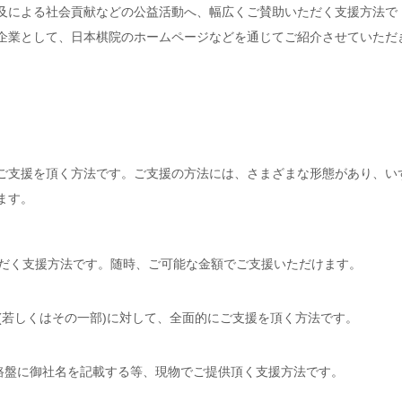
及による社会貢献などの公益活動へ、幅広くご賛助いただく支援方法で
企業として、日本棋院のホームページなどを通じてご紹介させていただ
ご支援を頂く方法です。ご支援の方法には、さまざまな形態があり、い
ます。
だく支援方法です。随時、ご可能な金額でご支援いただけます。
(若しくはその一部)に対して、全面的にご支援を頂く方法です。
路盤に御社名を記載する等、現物でご提供頂く支援方法です。