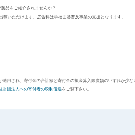
び製品をご紹介されませんか？
出稿いただけます。広告料は学校囲碁普及事業の支援となります。
が適用され、寄付金の合計額と寄付金の損金算入限度額のいずれか少な
益財団法人への寄付者の税制優遇
をご覧下さい。