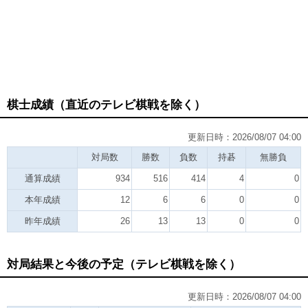
棋士成績（直近のテレビ棋戦を除く）
更新日時：2026/08/07 04:00
対局数
勝数
負数
持碁
無勝負
通算成績
934
516
414
4
0
本年成績
12
6
6
0
0
昨年成績
26
13
13
0
0
対局結果と今後の予定（テレビ棋戦を除く）
更新日時：2026/08/07 04:00