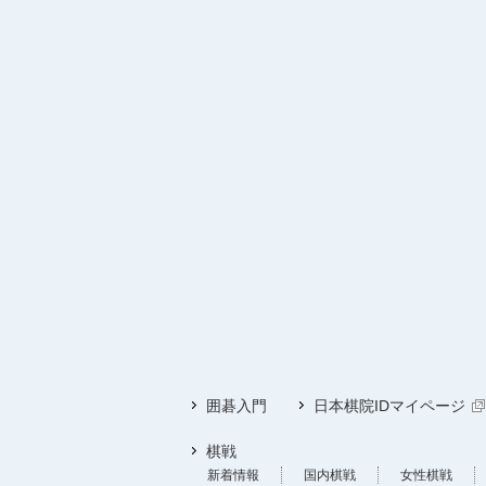
囲碁入門
日本棋院IDマイページ
棋戦
新着情報
国内棋戦
女性棋戦