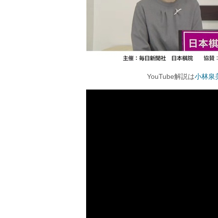
YouTube解説は
小林泉