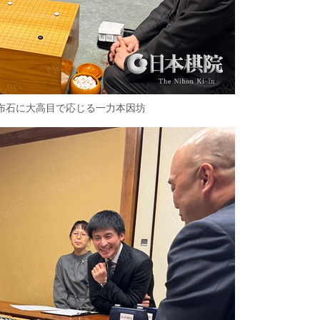
布石に大高目で応じる一力本因坊