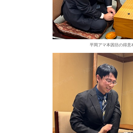
平岡アマ本因坊の得意