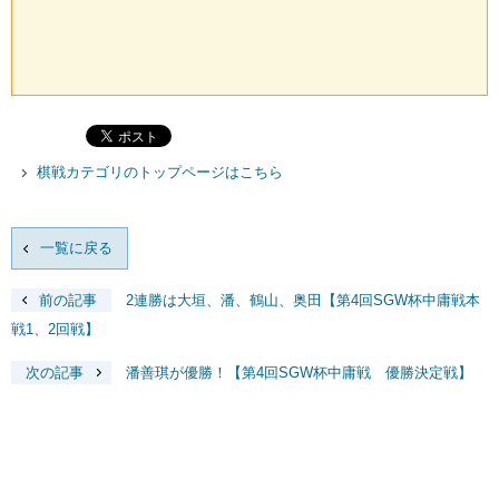
棋戦カテゴリのトップページはこちら
一覧に戻る
前の記事
2連勝は大垣、潘、鶴山、奥田【第4回SGW杯中庸戦本
戦1、2回戦】
次の記事
潘善琪が優勝！【第4回SGW杯中庸戦 優勝決定戦】