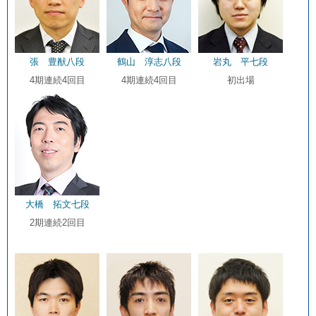
張 豊猷八段
鶴山 淳志八段
岩丸 平七段
4期連続4回目
4期連続4回目
初出場
大橋 拓文七段
2期連続2回目