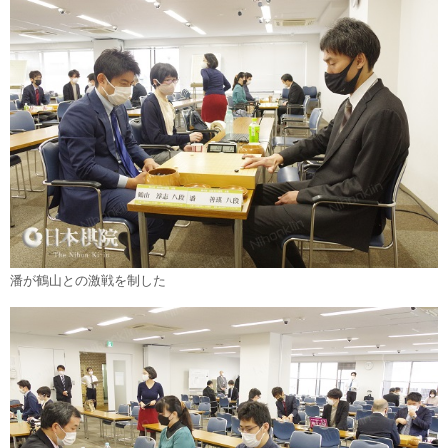
潘が鶴山との激戦を制した