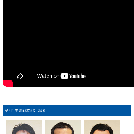
第4回中庸戦本戦出場者