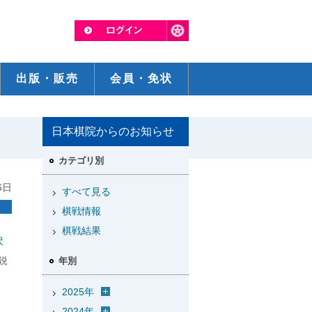
出版・販売
会員・免状
日本棋院からのお知らせ
カテゴリ別
6日
すべて見る
棋戦情報
棋戦結果
沢
鋭
年別
2025年
2024年