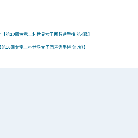
【第10回黄竜士杯世界女子囲碁選手権 第4戦】
第10回黄竜士杯世界女子囲碁選手権 第7戦】