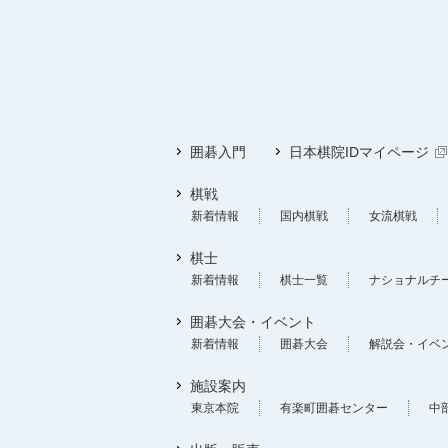
囲碁入門
日本棋院IDマイページ
棋戦
新着情報
国内棋戦
女流棋戦
棋士
新着情報
棋士一覧
ナショナルチ
囲碁大会・イベント
新着情報
囲碁大会
解説会・イベ
施設案内
東京本院
有楽町囲碁センター
中