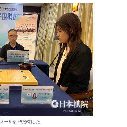
の大一番を上野が制した