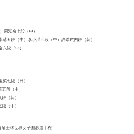
）周泓余七段（中）
李赫五段（中）李小渓五段（中）許瑞玹四段（韓）
全六段（中）
里菜七段（日）
五段（中）
段（韓）
五段（中）
0回黄竜士杯世界女子囲碁選手権