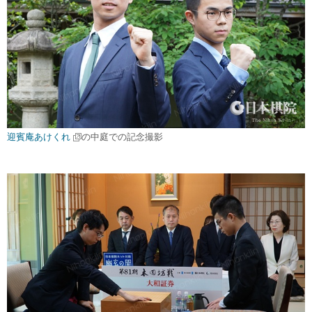
迎賓庵あけくれ
の中庭での記念撮影