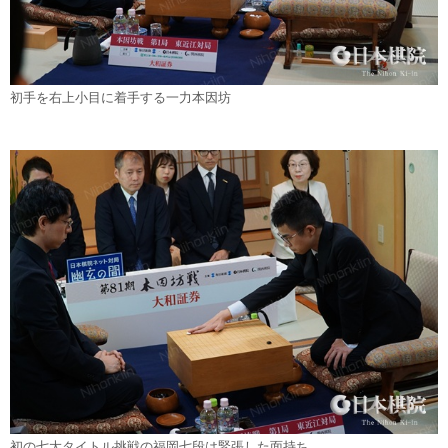
初手を右上小目に着手する一力本因坊
初の七大タイトル挑戦の福岡七段は緊張した面持ち