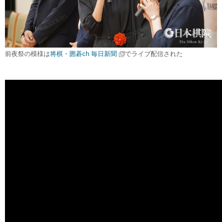
前夜祭の模様は
将棋・囲碁ch 毎日新聞
でライブ配信された