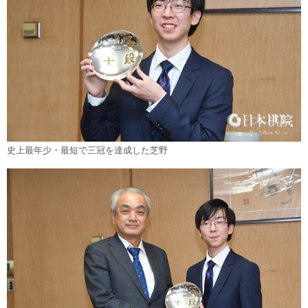
史上最年少・最短で三冠を達成した芝野