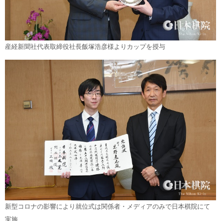
産経新聞社代表取締役社長飯塚浩彦様よりカップを授与
新型コロナの影響により就位式は関係者・メディアのみで日本棋院にて
実施