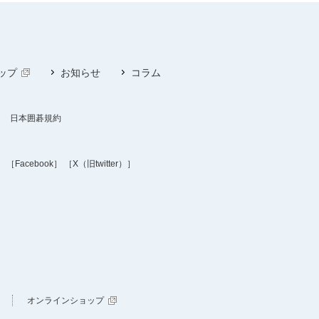
ップ
お知らせ
コラム
日本囲碁規約
］
［Facebook］
［X（旧twitter）］
オンラインショップ