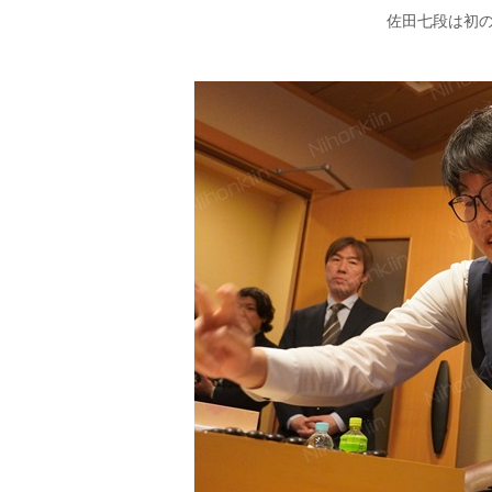
佐田七段は初