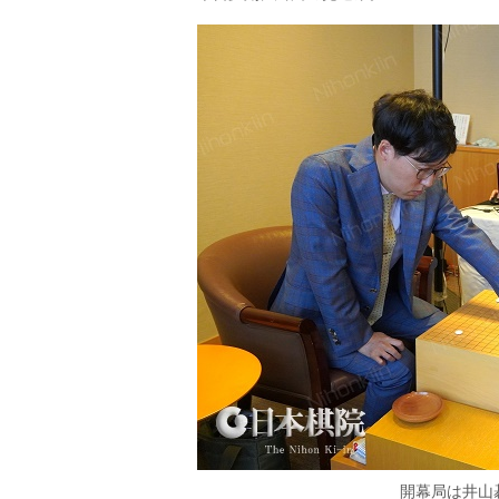
開幕局は井山