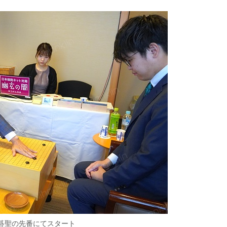
碁聖の先番にてスタート