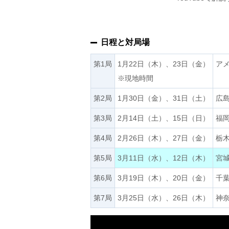
日程と対局場
第1局
1月22日（木）、23日（金）
ア
※現地時間
第2局
1月30日（金）、31日（土）
広
第3局
2月14日（土）、15日（日）
福
第4局
2月26日（木）、27日（金）
栃
第5局
3月11日（水）、12日（木）
宮
第6局
3月19日（木）、20日（金）
千
第7局
3月25日（水）、26日（木）
神