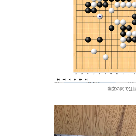
幽玄の間では