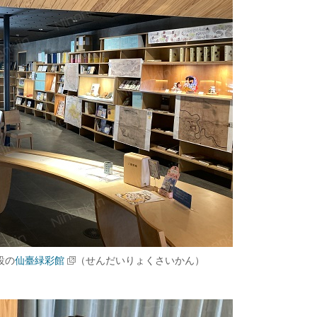
設の
仙臺緑彩館
（せんだいりょくさいかん）