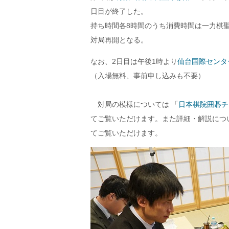
日目が終了した。
持ち時間各8時間のうち消費時間は一力棋聖
対局再開となる。
なお、2日目は午後1時より
仙台国際センタ
（入場無料、事前申し込みも不要）
対局の模様については 「
日本棋院囲碁チ
てご覧いただけます。また詳細・解説につ
てご覧いただけます。