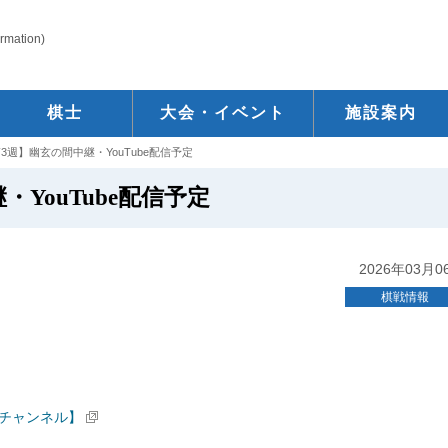
ormation)
棋士
大会・イベント
施設案内
3週】幽玄の間中継・YouTube配信予定
YouTube配信予定
2026年03月0
棋戦情報
チャンネル】