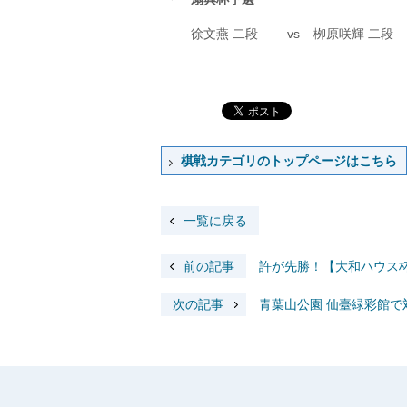
徐文燕 二段
vs
栁原咲輝 二段
棋戦カテゴリのトップページはこちら
一覧に戻る
前の記事
許が先勝！【大和ハウス杯
次の記事
青葉山公園 仙臺緑彩館で