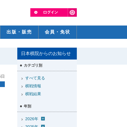
出版・販売
会員・免状
日本棋院からのお知らせ
カテゴリ別
6日
すべて見る
棋戦情報
棋戦結果
年別
2026年
2025年