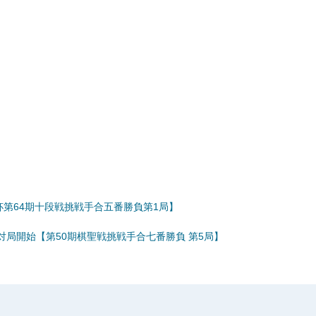
第64期十段戦挑戦手合五番勝負第1局】
対局開始【第50期棋聖戦挑戦手合七番勝負 第5局】