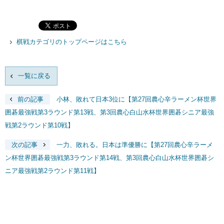
棋戦カテゴリのトップページはこちら
一覧に戻る
前の記事
小林、敗れて日本3位に【第27回農心辛ラーメン杯世界
囲碁最強戦第3ラウンド第13戦、第3回農心白山水杯世界囲碁シニア最強
戦第2ラウンド第10戦】
次の記事
一力、敗れる。日本は準優勝に【第27回農心辛ラーメ
ン杯世界囲碁最強戦第3ラウンド第14戦、第3回農心白山水杯世界囲碁シ
ニア最強戦第2ラウンド第11戦】