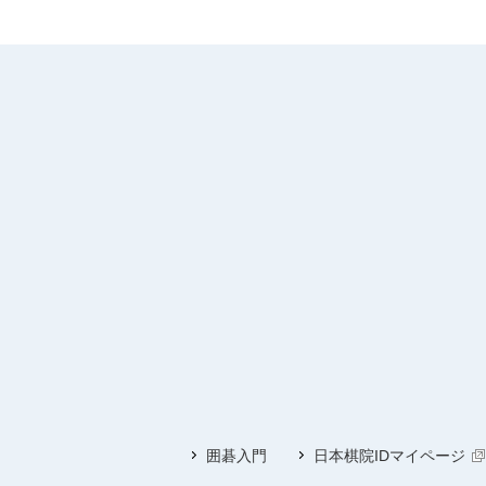
囲碁入門
日本棋院IDマイページ