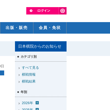
出版・販売
会員・免状
日本棋院からのお知らせ
カテゴリ別
9日
すべて見る
棋戦情報
棋戦結果
年別
2026年
2025年