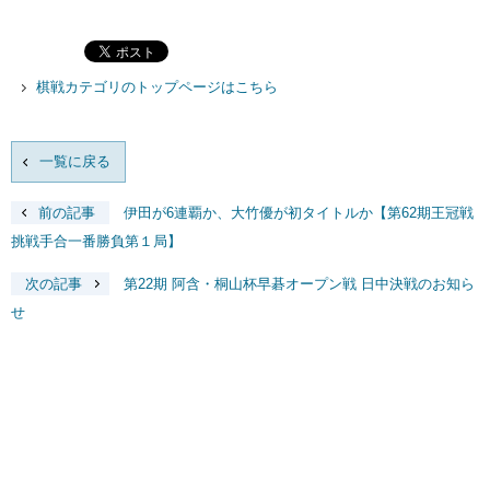
棋戦カテゴリのトップページはこちら
一覧に戻る
前の記事
伊田が6連覇か、大竹優が初タイトルか【第62期王冠戦
挑戦手合一番勝負第１局】
次の記事
第22期 阿含・桐山杯早碁オープン戦 日中決戦のお知ら
せ