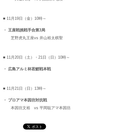
■ 11月19日（金）10時～
・ 王座戦挑戦手合第3局
芝野虎丸王座
vs
井山裕太棋聖
■ 11月20日（土）・21日（日）10時～
・ 広島アルミ杯若鯉戦本戦
■ 11月21日（日）13時～
・ プロアマ本因坊対抗戦
本因坊文裕
vs
平岡聡アマ本因坊