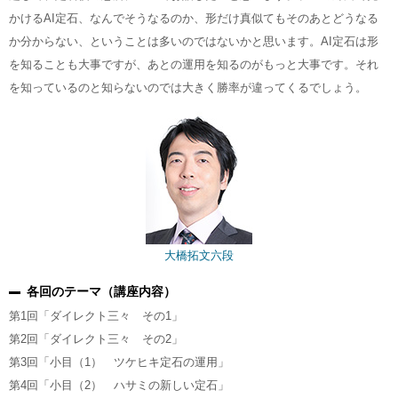
かけるAI定石、なんでそうなるのか、形だけ真似てもそのあとどうなる
か分からない、ということは多いのではないかと思います。AI定石は形
を知ることも大事ですが、あとの運用を知るのがもっと大事です。それ
を知っているのと知らないのでは大きく勝率が違ってくるでしょう。
大橋拓文六段
各回のテーマ（講座内容）
第1回「ダイレクト三々 その1」
第2回「ダイレクト三々 その2」
第3回「小目（1） ツケヒキ定石の運用」
第4回「小目（2） ハサミの新しい定石」