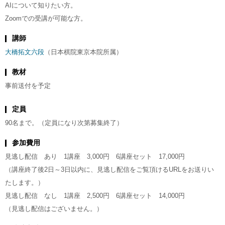
AIについて知りたい方。
Zoomでの受講が可能な方。
講師
大橋拓文六段
（日本棋院東京本院所属）
教材
事前送付を予定
定員
90名まで。（定員になり次第募集終了）
参加費用
見逃し配信 あり 1講座 3,000円 6講座セット 17,000円
（講座終了後2日～3日以内に、見逃し配信をご覧頂けるURLをお送りい
たします。）
見逃し配信 なし 1講座 2,500円 6講座セット 14,000円
（見逃し配信はございません。）