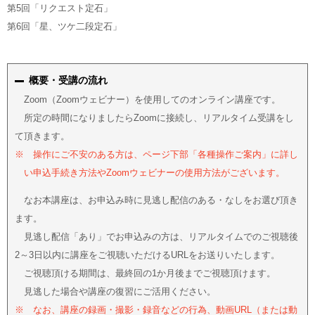
第5回「リクエスト定石」
第6回「星、ツケ二段定石」
概要・受講の流れ
Zoom（Zoomウェビナー）を使用してのオンライン講座です。
所定の時間になりましたらZoomに接続し、リアルタイム受講をし
て頂きます。
※ 操作にご不安のある方は、ページ下部「各種操作ご案内」に詳し
い申込手続き方法やZoomウェビナーの使用方法がございます。
なお本講座は、お申込み時に見逃し配信のある・なしをお選び頂き
ます。
見逃し配信「あり」でお申込みの方は、リアルタイムでのご視聴後
2～3日以内に講座をご視聴いただけるURLをお送りいたします。
ご視聴頂ける期間は、最終回の1か月後までご視聴頂けます。
見逃した場合や講座の復習にご活用ください。
※ なお、講座の録画・撮影・録音などの行為、動画URL（または動