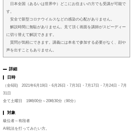
日本全国（あるいは世界中）どこにお住まいの方でも受講が可能で
す。
安全で新型コロナウイルスなどの感染の心配がありません。
解説時間に無駄がありません。見て頂く画面を講師がスピーディー
に切り替えて解説できます。
質問が気軽にできます。講義には本名で参加する必要がなく、顔や
声を出すこともありません。
詳細
日時
（全6回) 2021年6月19日・6月26日・7月3日・7月17日・7月24日・7月
31日
全て土曜日 19時00分～20時30分（90分）
対象
級位者～有段者
AI戦法を打ってみたい方。