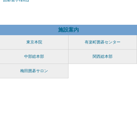
施設案内
東京本院
有楽町囲碁センター
中部総本部
関西総本部
梅田囲碁サロン