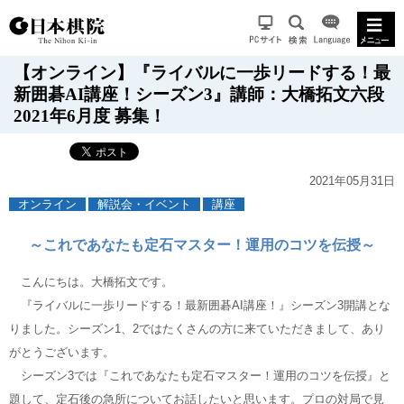
【オンライン】『ライバルに一歩リードする！最
新囲碁AI講座！シーズン3』講師：大橋拓文六段
2021年6月度 募集！
2021年05月31日
オンライン
解説会・イベント
講座
～これであなたも定石マスター！運用のコツを伝授～
こんにちは。大橋拓文です。
『ライバルに一歩リードする！最新囲碁AI講座！』シーズン3開講とな
りました。シーズン1、2ではたくさんの方に来ていただきまして、あり
がとうございます。
シーズン3では『これであなたも定石マスター！運用のコツを伝授』と
題して、定石後の急所についてお話したいと思います。プロの対局で見