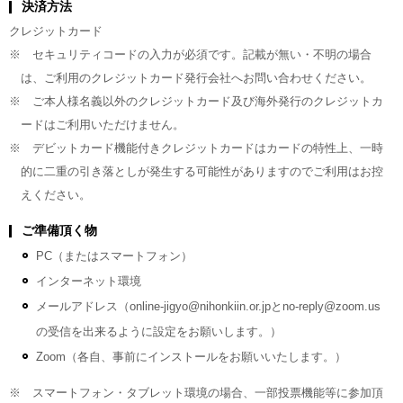
決済方法
クレジットカード
※ セキュリティコードの入力が必須です。記載が無い・不明の場合
は、ご利用のクレジットカード発行会社へお問い合わせください。
※ ご本人様名義以外のクレジットカード及び海外発行のクレジットカ
ードはご利用いただけません。
※ デビットカード機能付きクレジットカードはカードの特性上、一時
的に二重の引き落としが発生する可能性がありますのでご利用はお控
えください。
ご準備頂く物
PC（またはスマートフォン）
インターネット環境
メールアドレス（online-jigyo@nihonkiin.or.jpとno-reply@zoom.us
の受信を出来るように設定をお願いします。）
Zoom（各自、事前にインストールをお願いいたします。）
※ スマートフォン・タブレット環境の場合、一部投票機能等に参加頂