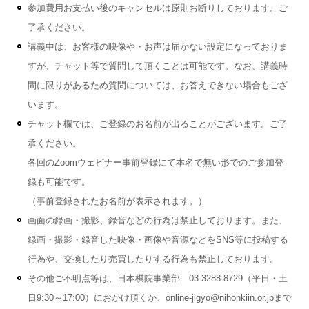
参加費用お支払い後のキャンセルは原則お断りしております。ご
了承ください。
講義中は、お客様の映像や・お声は届かない設定になっておりま
すが、チャット等で質問して頂くことは可能です。なお、講義時
間に限りがあるため質問については、お答えできない場合もござ
います。
チャット欄では、ご登録のお名前が出ることがございます。ご了
承ください。
各回のZoomウェビナー事前登録にて本名で無い形でのご参加登
録も可能です。
（事前登録されたお名前が表示されます。）
画面の録画・撮影、録音などの行為は禁止しております。また、
録画・撮影・録音した映像・画像や音源などをSNS等に投稿する
行為や、交換したり売買したりする行為も禁止しております。
その他ご不明点等は、日本棋院事業部 03-3288-8729（平日・土
日9:30～17:00）におかけ頂くか、online-jigyo@nihonkiin.or.jpまで