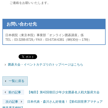
ご連絡をお願いいたします。
お問い合わせ先
日本棋院（東京本院）事業部「オンライン囲碁講座」係
TEL：03-3288-8729／FAX：03-6734-6381（9時30分～17時）
囲碁大会・イベントカテゴリのトップページはこちら
一覧に戻る
前の記事
【梅田】第42回朝日少年少女囲碁名人戦大阪府大会
次の記事
日本代表・森川さん好発進！【第41回世界アマチュア
囲碁選手権戦】