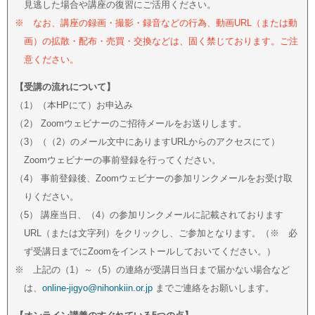
見逃した場合や講座の復習にご活用ください。
※ なお、講座の録画・撮影・録音などの行為、動画URL（または動
画）の拡散・配布・売買・交換などは、固く禁じております。ご注
意ください。
【受講の流れについて】
（1）（本HPにて）お申込み
（2） Zoomウェビナーのご招待メールをお送りします。
（3）（（2）のメール文中にありますURLからのアクセスにて）
Zoomウェビナーの事前登録を行ってください。
（4） 事前登録後、Zoomウェビナーの参加リンクメールをお受け取
りください。
（5） 講座当日、（4）の参加リンクメールに記載されております
URL（または文字列）をクリックし、ご参加となります。（※ 必
ず受講日までにZoomをインストールしておいてください。）
※ 上記の（1）～（5）の連絡が受講日当日まで届かない場合など
は、
online-jigyo@nihonkiin.or.jp
までご連絡をお願いします。