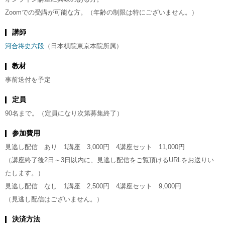
Zoomでの受講が可能な方。（年齢の制限は特にございません。）
講師
河合将史六段
（日本棋院東京本院所属）
教材
事前送付を予定
定員
90名まで。（定員になり次第募集終了）
参加費用
見逃し配信 あり 1講座 3,000円 4講座セット 11,000円
（講座終了後2日～3日以内に、見逃し配信をご覧頂けるURLをお送りい
たします。）
見逃し配信 なし 1講座 2,500円 4講座セット 9,000円
（見逃し配信はございません。）
決済方法