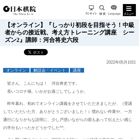
【オンライン】『しっかり初段を目指そう！中級
者からの接近戦、考え方トレーニング講座 シー
ズン2』講師：河合将史六段
2022年05月10日
オンライン
解説会・イベント
講座
皆さん、こんにちは！ 河合将史です。
長いコロナ禍、いかがお過ごしでしょうか。
昨年暮れ、初めてオンライン講義をさせていただきましたが、（受講
していただいた方、ありがとうございました！）慣れない作業や、一方
通行になりがちな説明に、少し戸惑いながらの面もあって伝えたい感じ
の半分もいったかどうかでした^^;