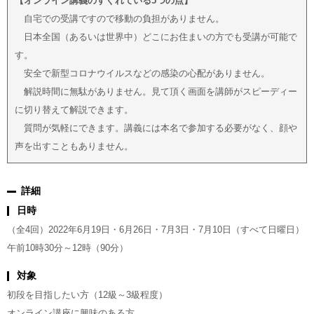
【オンライン講義のすぐれている5つの点】
自宅での受講ですので移動の負担がありません。
日本全国（あるいは世界中）どこにお住まいの方でも受講が可能で
す。
安全で新型コロナウイルスなどの感染の心配がありません。
解説時間に無駄がありません。見て頂く画面を講師がスピーディー
に切り替えて解説できます。
質問が気軽にできます。講義には本名で参加する必要がなく、顔や
声を出すこともありません。
詳細
日時
（全4回）2022年6月19日・6月26日・7月3日・7月10日（すべて日曜日）
午前10時30分～12時（90分）
対象
初段を目指したい方（12級～3級程度）
オンライン講座に興味のある方。