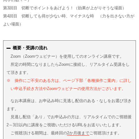
第3回目 切断でポイントをあげよう！（効果が上がりそうな場面）
第4回目 切断しても得が少ない時、マイナスな時 （力を出さない方が
よい場面）
概要・受講の流れ
Zoom（Zoomウェビナー）を使用してのオンライン講座です。
所定の時間になりましたらZoomに接続し、リアルタイム受講をし
て頂きます。
※ 操作にご不安のある方は、ページ下部「各種操作ご案内」に詳し
い申込手続き方法やZoomウェビナーの使用方法がございます。
なお本講座は、お申込み時に見逃し配信のある・なしをお選び頂き
ます。
見逃し配信「あり」でお申込みの方は、リアルタイムでのご視聴後
2～3日以内に講座をご視聴いただけるURLをお送りいたします。
ご視聴頂ける期間は、最終回の
2か月後まで
ご視聴頂けます。