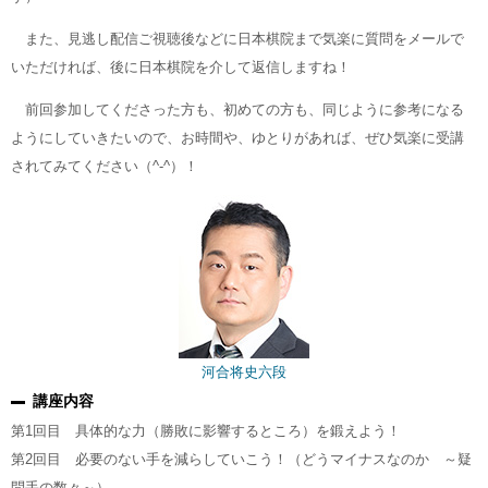
また、見逃し配信ご視聴後などに日本棋院まで気楽に質問をメールで
いただければ、後に日本棋院を介して返信しますね！
前回参加してくださった方も、初めての方も、同じように参考になる
ようにしていきたいので、お時間や、ゆとりがあれば、ぜひ気楽に受講
されてみてください（^-^）！
河合将史六段
講座内容
第1回目 具体的な力（勝敗に影響するところ）を鍛えよう！
第2回目 必要のない手を減らしていこう！（どうマイナスなのか ～疑
問手の数々～）