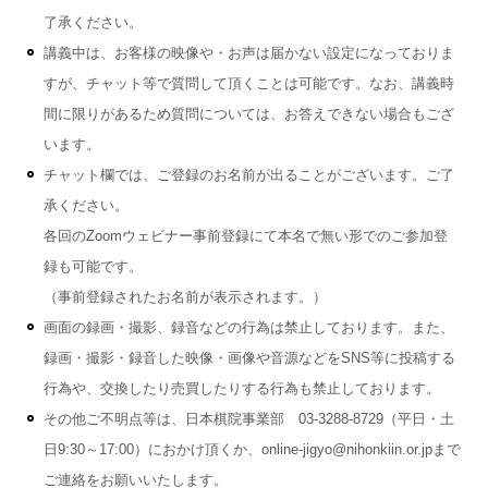
了承ください。
講義中は、お客様の映像や・お声は届かない設定になっておりま
すが、チャット等で質問して頂くことは可能です。なお、講義時
間に限りがあるため質問については、お答えできない場合もござ
います。
チャット欄では、ご登録のお名前が出ることがございます。ご了
承ください。
各回のZoomウェビナー事前登録にて本名で無い形でのご参加登
録も可能です。
（事前登録されたお名前が表示されます。）
画面の録画・撮影、録音などの行為は禁止しております。また、
録画・撮影・録音した映像・画像や音源などをSNS等に投稿する
行為や、交換したり売買したりする行為も禁止しております。
その他ご不明点等は、日本棋院事業部 03-3288-8729（平日・土
日9:30～17:00）におかけ頂くか、online-jigyo@nihonkiin.or.jpまで
ご連絡をお願いいたします。