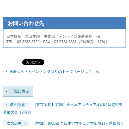
お問い合わせ先
日本棋院（東京本院）事業部「オンライン囲碁講座」係
TEL：03-3288-8729／FAX：03-6734-6381（9時30分～17時）
囲碁大会・イベントカテゴリのトップページはこちら
一覧に戻る
前の記事
【東京本院】第68回全日本アマチュア本因坊決定戦東
京都大会（2022）
次の記事
【中部】第68回 全日本アマチュア本因坊戦～愛知県大