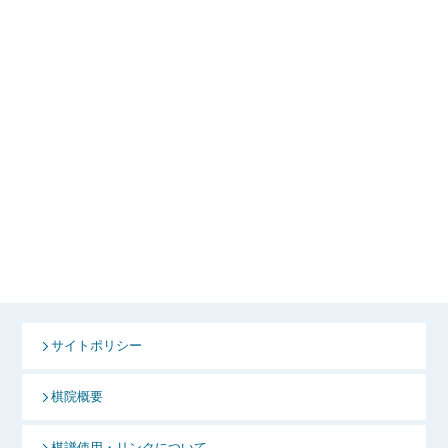
サイトポリシー
棋院概要
棋譜使用・リンクについて