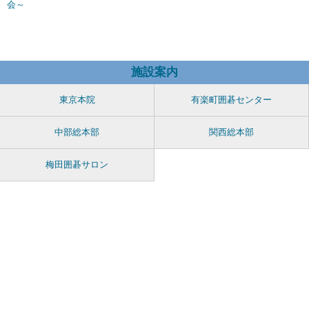
会～
施設案内
東京本院
有楽町囲碁センター
中部総本部
関西総本部
梅田囲碁サロン