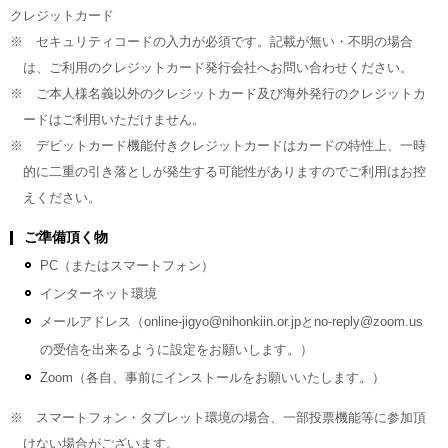
クレジットカード
※ セキュリティコードの入力が必須です。記載が無い・不明の場合
は、ご利用のクレジットカード発行会社へお問い合わせください。
※ ご本人様名義以外のクレジットカード及び海外発行のクレジットカ
ードはご利用いただけません。
※ デビットカード機能付きクレジットカードはカードの特性上、一時
的に二重の引き落としが発生する可能性がありますのでご利用はお控
えください。
ご準備頂く物
PC（またはスマートフォン）
インターネット環境
メールアドレス（online-jigyo@nihonkiin.or.jpとno-reply@zoom.us
の受信を出来るように設定をお願いします。）
Zoom（各自、事前にインストールをお願いいたします。）
※ スマートフォン・タブレット環境の場合、一部投票機能等に参加頂
けない場合がございます。