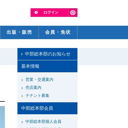
出版・販売
会員・免状
中部総本部のお知らせ
基本情報
営業・交通案内
売店案内
テナント募集
中部総本部会員
中部総本部個人会員