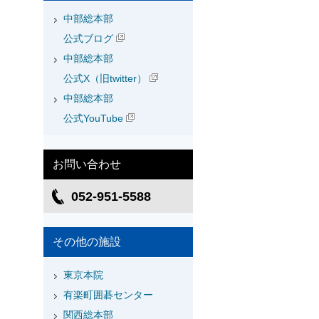
中部総本部
公式ブログ
中部総本部
公式X（旧twitter）
中部総本部
公式YouTube
お問い合わせ
052-951-5588
その他の施設
東京本院
有楽町囲碁センター
関西総本部