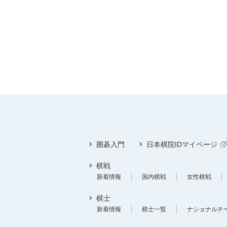
囲碁入門
日本棋院IDマイページ
棋戦
新着情報
国内棋戦
女性棋戦
棋士
新着情報
棋士一覧
ナショナルチ