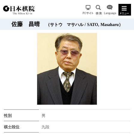
佐藤 昌晴
（サトウ マサハル / SATO, Masaharu）
性別
男
棋士段位
九段