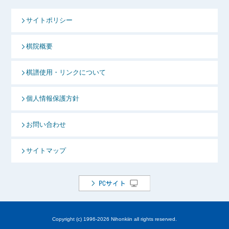
サイトポリシー
棋院概要
棋譜使用・リンクについて
個人情報保護方針
お問い合わせ
サイトマップ
Copyright (c) 1996-
2026 Nihonkiin all rights reserved.