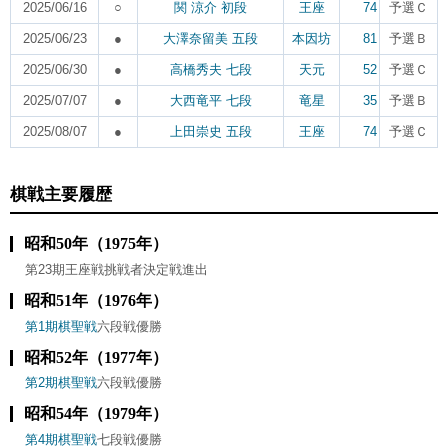
2025/06/16
○
関 涼介 初段
王座
74
予選Ｃ
2025/06/23
●
大澤奈留美 五段
本因坊
81
予選Ｂ
2025/06/30
●
高橋秀夫 七段
天元
52
予選Ｃ
2025/07/07
●
大西竜平 七段
竜星
35
予選Ｂ
2025/08/07
●
上田崇史 五段
王座
74
予選Ｃ
棋戦主要履歴
昭和50年（1975年）
第23期王座戦挑戦者決定戦進出
昭和51年（1976年）
第1期棋聖戦
六段戦優勝
昭和52年（1977年）
第2期棋聖戦
六段戦優勝
昭和54年（1979年）
第4期棋聖戦
七段戦優勝