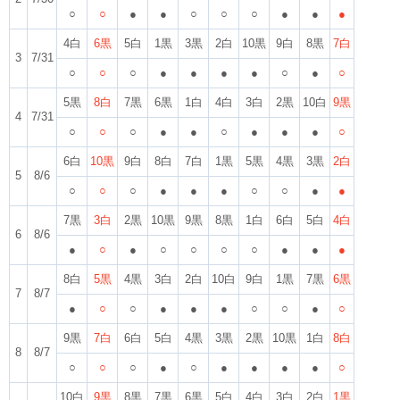
○
○
●
●
○
○
○
●
●
●
4白
6黒
5白
1黒
3黒
2白
10黒
9白
8黒
7白
3
7/31
○
○
○
●
●
●
●
○
●
○
5黒
8白
7黒
6黒
1白
4白
3白
2黒
10白
9黒
4
7/31
○
○
○
●
●
○
●
●
●
○
6白
10黒
9白
8白
7白
1黒
5黒
4黒
3黒
2白
5
8/6
○
○
○
●
●
●
○
○
●
●
7黒
3白
2黒
10黒
9黒
8黒
1白
6白
5白
4白
6
8/6
●
○
●
○
○
○
○
●
●
●
8白
5黒
4黒
3白
2白
10白
9白
1黒
7黒
6黒
7
8/7
●
○
○
●
●
●
○
○
●
○
9黒
7白
6白
5白
4黒
3黒
2黒
10黒
1白
8白
8
8/7
○
○
○
●
○
●
●
●
●
○
10白
9黒
8黒
7黒
6黒
5白
4白
3白
2白
1黒