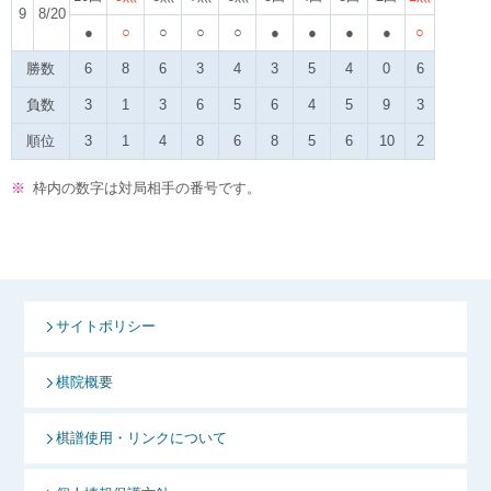
9
8/20
●
○
○
○
○
●
●
●
●
○
勝数
6
8
6
3
4
3
5
4
0
6
負数
3
1
3
6
5
6
4
5
9
3
順位
3
1
4
8
6
8
5
6
10
2
※
枠内の数字は対局相手の番号です。
サイトポリシー
棋院概要
棋譜使用・リンクについて