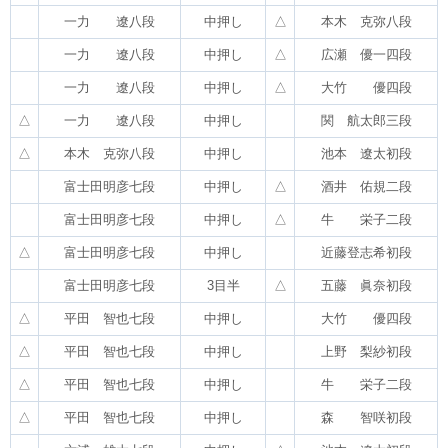
一力 遼八段
中押し
△
本木 克弥八段
一力 遼八段
中押し
△
広瀬 優一四段
一力 遼八段
中押し
△
大竹 優四段
△
一力 遼八段
中押し
関 航太郎三段
△
本木 克弥八段
中押し
池本 遼太初段
富士田明彦七段
中押し
△
酒井 佑規二段
富士田明彦七段
中押し
△
牛 栄子二段
△
富士田明彦七段
中押し
近藤登志希初段
富士田明彦七段
3目半
△
五藤 眞奈初段
△
平田 智也七段
中押し
大竹 優四段
△
平田 智也七段
中押し
上野 梨紗初段
△
平田 智也七段
中押し
牛 栄子二段
△
平田 智也七段
中押し
森 智咲初段