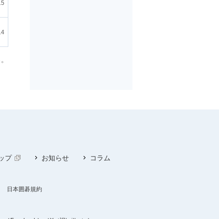
15
14
る。
ップ
お知らせ
コラム
日本囲碁規約