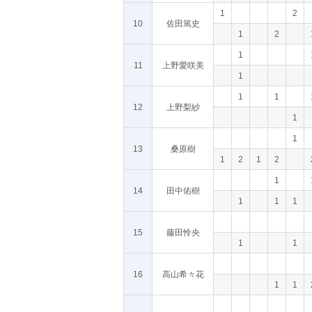
1
2
10
佐田篤史
1
2
1
11
上野愛咲美
1
1
1
12
上野梨紗
1
1
13
桑原樹
1
2
1
2
1
14
田中佑樹
1
1
1
15
藤田怜央
1
1
16
高山希々花
1
1