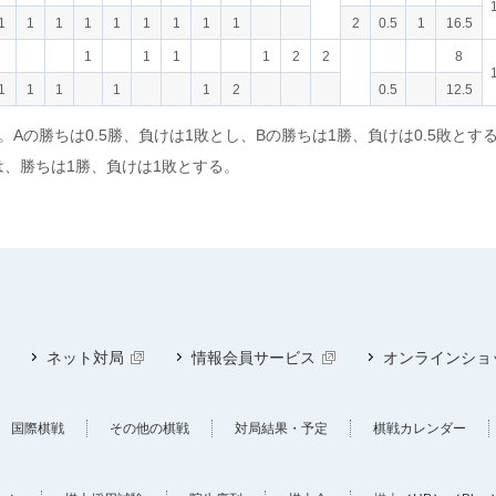
1
1
1
1
1
1
1
1
1
2
0.5
1
16.5
1
1
1
1
2
2
8
1
1
1
1
1
2
0.5
12.5
Aの勝ちは0.5勝、負けは1敗とし、Bの勝ちは1勝、負けは0.5敗とす
、勝ちは1勝、負けは1敗とする。
ネット対局
情報会員サービス
オンラインショ
国際棋戦
その他の棋戦
対局結果・予定
棋戦カレンダー