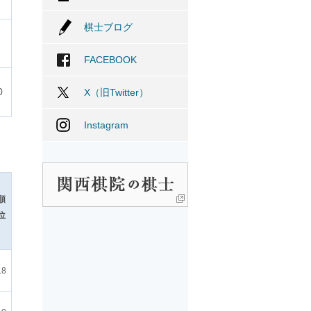
棋士ブログ
FACEBOOK
0
X（旧Twitter）
Instagram
順
位
18