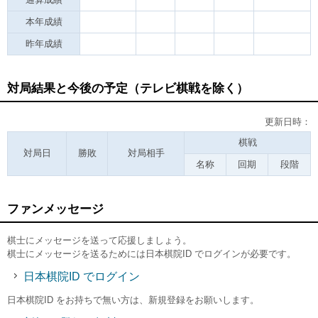
本年成績
昨年成績
対局結果と今後の予定（テレビ棋戦を除く）
更新日時：
棋戦
対局日
勝敗
対局相手
名称
回期
段階
ファンメッセージ
棋士にメッセージを送って応援しましょう。
棋士にメッセージを送るためには日本棋院ID でログインが必要です。
日本棋院ID でログイン
日本棋院ID をお持ちで無い方は、新規登録をお願いします。