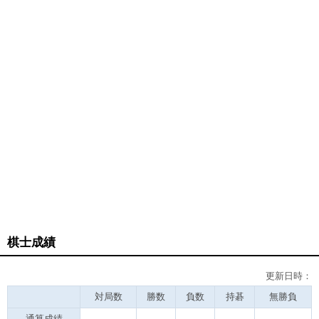
棋士成績
更新日時：
対局数
勝数
負数
持碁
無勝負
通算成績