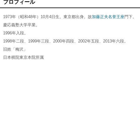
プロフィール
1973年（昭和48年）10月4日生。東京都出身。故
加藤正夫名誉王座
門下。
慶応義塾大学卒業。
1996年入段。
1998年二段、1999年三段、2000年四段、2002年五段、2013年六段。
旧姓「梅沢」
日本棋院東京本院所属