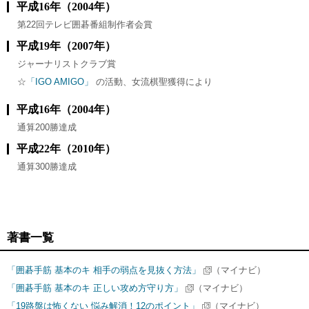
平成16年（2004年）
第22回テレビ囲碁番組制作者会賞
平成19年（2007年）
ジャーナリストクラブ賞
☆
「IGO AMIGO」
の活動、女流棋聖獲得により
平成16年（2004年）
通算200勝達成
平成22年（2010年）
通算300勝達成
著書一覧
「囲碁手筋 基本のキ 相手の弱点を見抜く方法」
（マイナビ）
「囲碁手筋 基本のキ 正しい攻め方守り方」
（マイナビ）
「19路盤は怖くない 悩み解消！12のポイント」
（マイナビ）