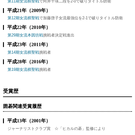
第11期女流棋聖戦
で向井千瑛二段を2-0で破りタイトル防衛
平成21年（2009年）
第12期女流棋聖戦
で加藤啓子女流最強位を2-1で破りタイトル防衛
平成22年（2010年）
第29期女流本因坊戦
挑戦者決定戦進出
平成23年（2011年）
第14期女流棋聖戦
挑戦者
平成28年（2016年）
第19期女流棋聖戦
挑戦者
受賞歴
囲碁関連受賞履歴
平成13年（2001年）
ジャーナリストクラブ賞 ☆「ヒカルの碁」監修により