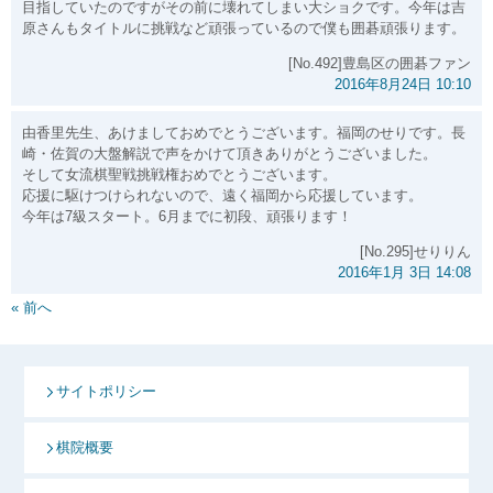
目指していたのですがその前に壊れてしまい大ショクです。今年は吉
原さんもタイトルに挑戦など頑張っているので僕も囲碁頑張ります。
[No.492]豊島区の囲碁ファン
2016年8月24日 10:10
由香里先生、あけましておめでとうございます。福岡のせりです。長
崎・佐賀の大盤解説で声をかけて頂きありがとうございました。
そして女流棋聖戦挑戦権おめでとうございます。
応援に駆けつけられないので、遠く福岡から応援しています。
今年は7級スタート。6月までに初段、頑張ります！
[No.295]せりりん
2016年1月 3日 14:08
« 前へ
サイトポリシー
棋院概要