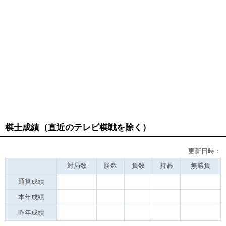
棋士成績（直近のテレビ棋戦を除く）
更新日時：
対局数
勝数
負数
持碁
無勝負
通算成績
本年成績
昨年成績