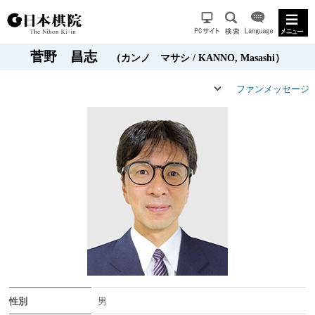
菅野 昌志
（カンノ マサシ / KANNO, Masashi）
ファンメッセージ
性別
男