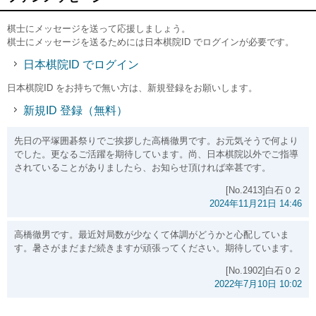
棋士にメッセージを送って応援しましょう。
棋士にメッセージを送るためには日本棋院ID でログインが必要です。
日本棋院ID でログイン
日本棋院ID をお持ちで無い方は、新規登録をお願いします。
新規ID 登録（無料）
先日の平塚囲碁祭りでご挨拶した高橋徹男です。お元気そうで何より
でした。更なるご活躍を期待しています。尚、日本棋院以外でご指導
されていることがありましたら、お知らせ頂ければ幸甚です。
[No.2413]白石０２
2024年11月21日 14:46
高橋徹男です。最近対局数が少なくて体調がどうかと心配していま
す。暑さがまだまだ続きますが頑張ってください。期待しています。
[No.1902]白石０２
2022年7月10日 10:02