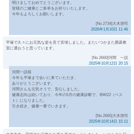
明けましておめでとうございます。
皆様のご健康とご多幸をお祈りいたします。
今年もよろしくお願いします。
[No.2734]大木啓司
2026年1月10日 11:46
平塚で久々にお元気な姿を見て安堵しました。またいつかまた囲碁教
室に通おうと思っています。
[No.2660]河間 一説
2025年10月12日 20:15
河間一説様
今年も平塚まで会いに来ていただき、
ありがとうございます。
河間さんも元気そうで、安心しました。
健康志向は続いており、今年の5月の健康診断で、BMI22（ベス
ト）になりました。
引き続き、健康一番でいきます。
[No.2665]大木啓司
2025年10月14日 15:11