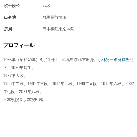
棋士段位
八段
出身地
群馬県前橋市
所属
日本棋院東京本院
プロフィール
1965年（昭和40年）8月11日生。群馬県前橋市出身。
小林光一名誉棋聖
門
下。1980年院生。
1987年入段。
1988年二段、1991年三段、1994年四段、1996年五段、1998年六段、2002
年七段。2021年八段。
日本棋院東京本院所属