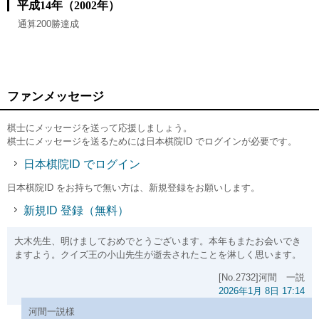
平成14年（2002年）
通算200勝達成
ファンメッセージ
棋士にメッセージを送って応援しましょう。
棋士にメッセージを送るためには日本棋院ID でログインが必要です。
日本棋院ID でログイン
日本棋院ID をお持ちで無い方は、新規登録をお願いします。
新規ID 登録（無料）
大木先生、明けましておめでとうございます。本年もまたお会いでき
ますよう。クイズ王の小山先生が逝去されたことを淋しく思います。
[No.2732]河間 一説
2026年1月 8日 17:14
河間一説様