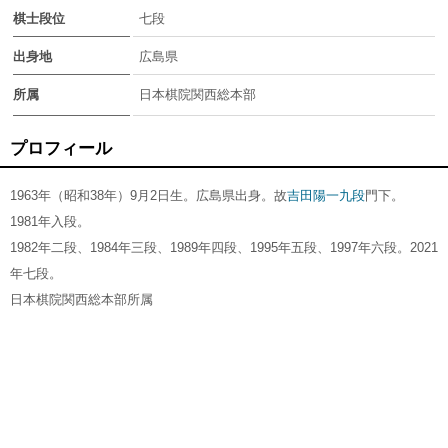
棋士段位
七段
出身地
広島県
所属
日本棋院関西総本部
プロフィール
1963年（昭和38年）9月2日生。広島県出身。故
吉田陽一九段
門下。
1981年入段。
1982年二段、1984年三段、1989年四段、1995年五段、1997年六段。2021
年七段。
日本棋院関西総本部所属