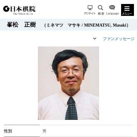
峯松 正樹
（ミネマツ マサキ / MINEMATSU, Masaki）
ファンメッセージ
性別
男