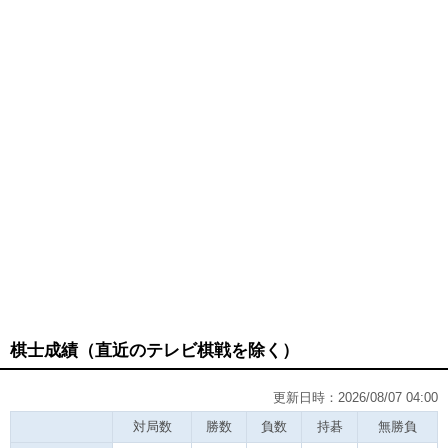
棋士成績（直近のテレビ棋戦を除く）
更新日時：2026/08/07 04:00
対局数
勝数
負数
持碁
無勝負