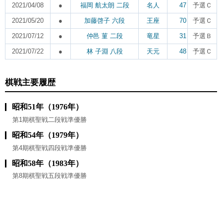
2021/04/08
●
福岡 航太朗 二段
名人
47
予選Ｃ
2021/05/20
●
加藤啓子 六段
王座
70
予選Ｃ
2021/07/12
●
仲邑 菫 二段
竜星
31
予選Ｂ
2021/07/22
●
林 子淵 八段
天元
48
予選Ｃ
棋戦主要履歴
昭和51年（1976年）
第1期棋聖戦二段戦準優勝
昭和54年（1979年）
第4期棋聖戦四段戦準優勝
昭和58年（1983年）
第8期棋聖戦五段戦準優勝