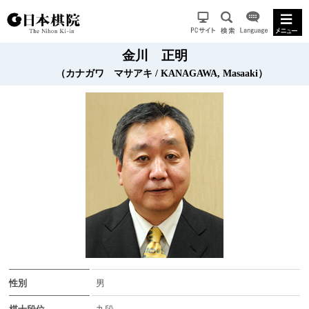
金川 正明
（カナガワ マサアキ / KANAGAWA, Masaaki）
性別
男