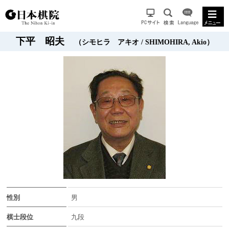
下平 昭夫
（シモヒラ アキオ / SHIMOHIRA, Akio）
性別
男
棋士段位
九段