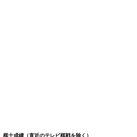
棋士成績（直近のテレビ棋戦を除く）