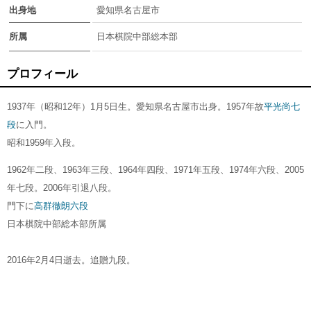
出身地
愛知県名古屋市
所属
日本棋院中部総本部
プロフィール
1937年（昭和12年）1月5日生。愛知県名古屋市出身。1957年故
平光尚七
段
に入門。
昭和1959年入段。
1962年二段、1963年三段、1964年四段、1971年五段、1974年六段、2005
年七段。2006年引退八段。
門下に
高群徹朗六段
日本棋院中部総本部所属
2016年2月4日逝去。追贈九段。