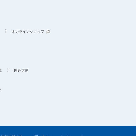
オンラインショップ
成
囲碁大使
及