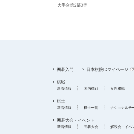
大手合第2部3等
囲碁入門
日本棋院IDマイページ
棋戦
新着情報
国内棋戦
女性棋戦
棋士
新着情報
棋士一覧
ナショナルチ
囲碁大会・イベント
新着情報
囲碁大会
解説会・イベ