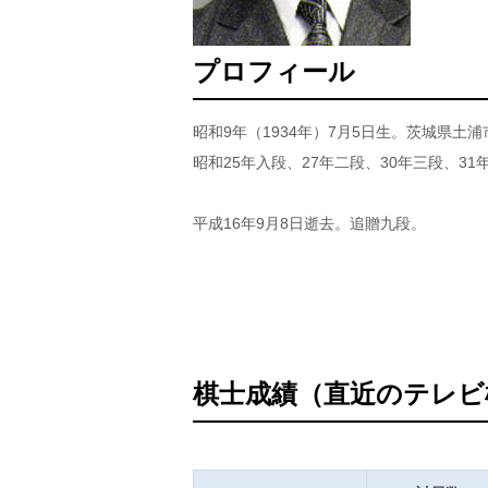
プロフィール
昭和9年（1934年）7月5日生。茨城県土
昭和25年入段、27年二段、30年三段、31
平成16年9月8日逝去。追贈九段。
棋士成績（直近のテレビ