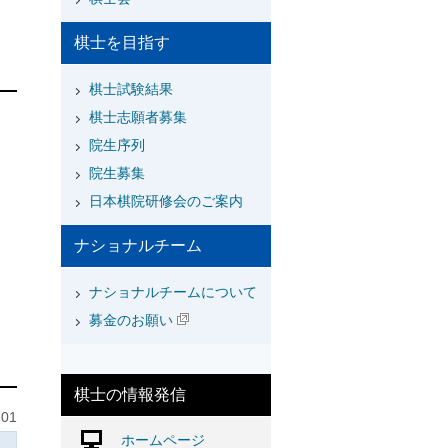
棋士を目指す
棋士試験結果
棋士志願者募集
院生序列
院生募集
日本棋院研修会のご案内
ナショナルチーム
ナショナルチームについて
募金のお願い
棋士の情報発信
01
ホームページ