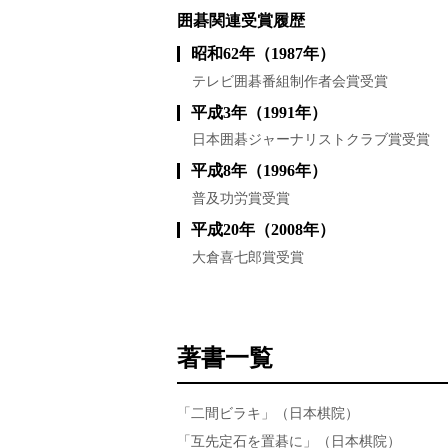
囲碁関連受賞履歴
昭和62年（1987年）
テレビ囲碁番組制作者会賞受賞
平成3年（1991年）
日本囲碁ジャーナリストクラブ賞受賞
平成8年（1996年）
普及功労賞受賞
平成20年（2008年）
大倉喜七郎賞受賞
著書一覧
「二間ビラキ」（日本棋院）
「互先定石を置碁に」（日本棋院）