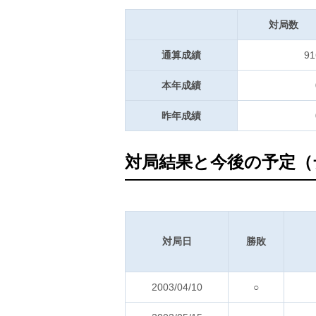
対局数
通算成績
91
本年成績
昨年成績
対局結果と今後の予定（
対局日
勝敗
2003/04/10
○