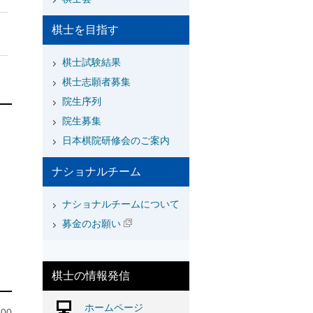
棋士を目指す
棋士試験結果
棋士志願者募集
院生序列
院生募集
日本棋院研修会のご案内
ナショナルチーム
ナショナルチームについて
募金のお願い
棋士の情報発信
ホームページ
00