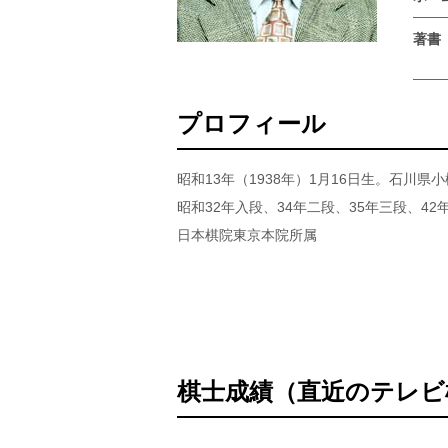
著書
プロフィール
昭和13年（1938年）1月16日生。石川県
昭和32年入段、34年二段、35年三段、42
日本棋院東京本院所属
棋士成績（直近のテレビ