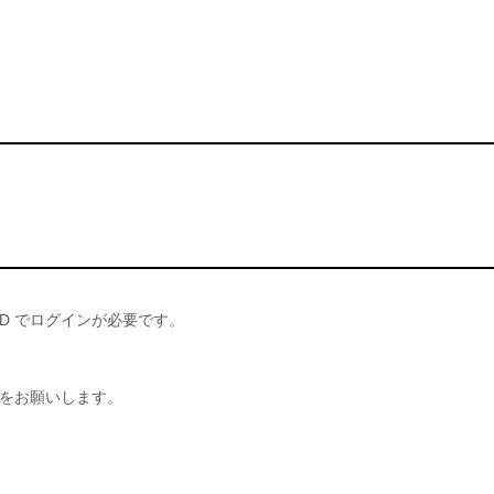
。
D でログインが必要です。
録をお願いします。