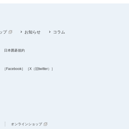
ップ
お知らせ
コラム
日本囲碁規約
］
［Facebook］
［X（旧twitter）］
オンラインショップ