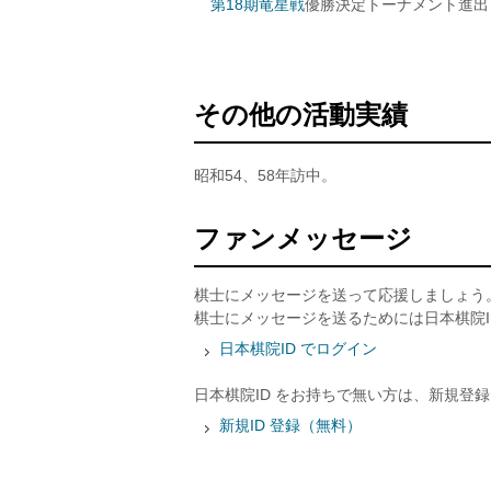
第18期竜星戦
優勝決定トーナメント進出
その他の活動実績
昭和54、58年訪中。
ファンメッセージ
棋士にメッセージを送って応援しましょう
棋士にメッセージを送るためには日本棋院I
日本棋院ID でログイン
日本棋院ID をお持ちで無い方は、新規登
新規ID 登録（無料）