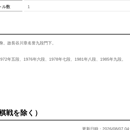
トル数
1
県出身。故長谷川章名誉九段門下。
1972年五段、1976年六段、1978年七段、1981年八段、1985年九段。
棋戦を除く）
更新日時：2026/08/07 04: