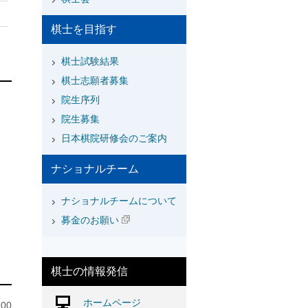
棋士を目指す
棋士試験結果
棋士志願者募集
院生序列
院生募集
日本棋院研修会のご案内
ナショナルチーム
ナショナルチームについて
募金のお願い
棋士の情報発信
ホームページ
00