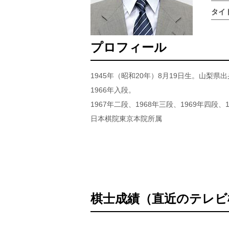
タイ
プロフィール
1945年（昭和20年）8月19日生。山梨
1966年入段。
1967年二段、1968年三段、1969年四段、
日本棋院東京本院所属
棋士成績（直近のテレビ