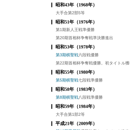
昭和43年（1968年）
大手合第2部5等
昭和51年（1976年）
第1期新人王戦準優勝
第20期首相杯争奪戦準決勝進出
昭和53年（1978年）
第3期棋聖戦
六段戦優勝
第22期首相杯争奪戦優勝。初タイトル獲
昭和55年（1980年）
第5期棋聖戦
七段戦準優勝
昭和58年（1983年）
第8期棋聖戦
八段戦準優勝
昭和59年（1984年）
大手合第1部2等
平成21年（2009年）