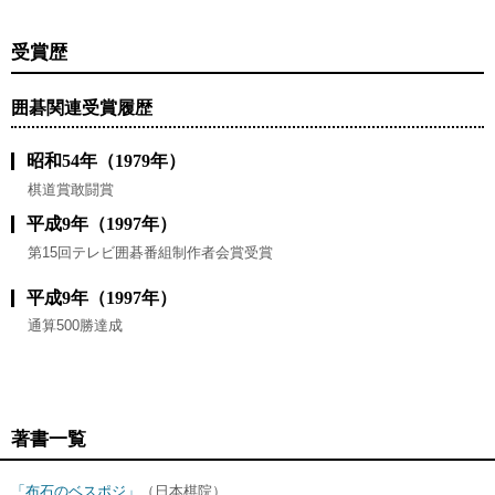
受賞歴
囲碁関連受賞履歴
昭和54年（1979年）
棋道賞敢闘賞
平成9年（1997年）
第15回テレビ囲碁番組制作者会賞受賞
平成9年（1997年）
通算500勝達成
著書一覧
「布石のベスポジ」
（日本棋院）