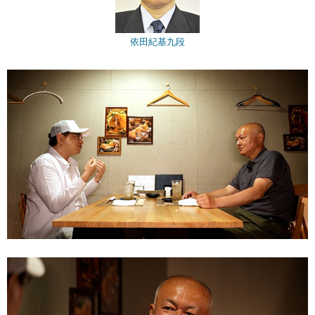
依田紀基九段