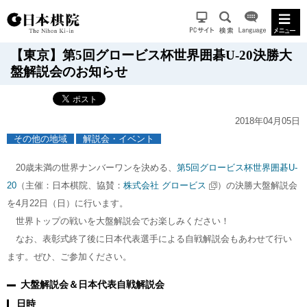
【東京】第5回グロービス杯世界囲碁U-20決勝大
盤解説会のお知らせ
2018年04月05日
その他の地域
解説会・イベント
20歳未満の世界ナンバーワンを決める、
第5回グロービス杯世界囲碁U-
20
（主催：日本棋院、協賛：
株式会社 グロービス
）の決勝大盤解説会
を4月22日（日）に行います。
世界トップの戦いを大盤解説会でお楽しみください！
なお、表彰式終了後に日本代表選手による自戦解説会もあわせて行い
ます。ぜひ、ご参加ください。
大盤解説会＆日本代表自戦解説会
日時