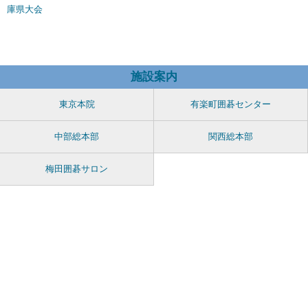
庫県大会
施設案内
東京本院
有楽町囲碁センター
中部総本部
関西総本部
梅田囲碁サロン