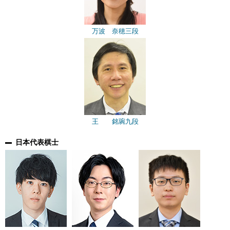
万波 奈穂三段
王 銘琬九段
日本代表棋士