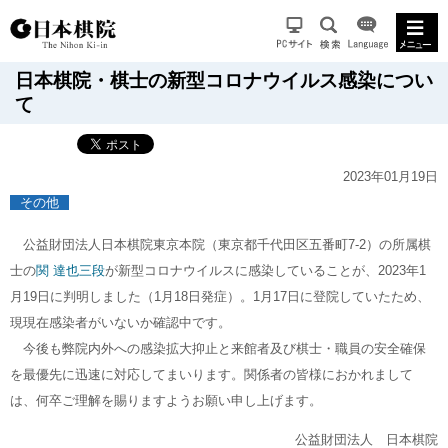
日本棋院・棋士の新型コロナウイルス感染につい
て
2023年01月19日
その他
公益財団法人日本棋院東京本院（東京都千代田区五番町7-2）の所属棋
士の
関 達也三段
が新型コロナウイルスに感染していることが、2023年1
月19日に判明しました（1月18日発症）。1月17日に登院していたため、
現現在感染者がいないか確認中です。
今後も弊院内外への感染拡大抑止と来館者及び棋士・職員の安全確保
を最優先に迅速に対応してまいります。関係者の皆様におかれまして
は、何卒ご理解を賜りますようお願い申し上げます。
公益財団法人 日本棋院