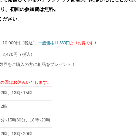
なり、初回の参加費は無料。
ください。
）
10,000円（税込）
一般価格11,830円
よりお得です！
2,470円（税込）
回数券をご購入の方に粗品をプレゼント！
0時の回はお休みいたします。
12時、13時~15時
12時
0分~15時30分、18時~20時
12時、
18時~20時