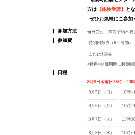
方は
【体験受講】
と
ぜひお気軽にご参加
参加方法
当日受付（事前予約不要
参加費
特別回数券（6回有効）
または1回券
<特典>開催期間に特別
日程
8月8日水曜日18時～2
8月5日（日）
10時~
8月6日（月）
10時~
8月7日（火）
13時3
8月8日（水）
10時~