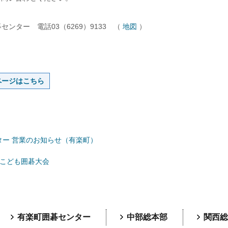
ンター 電話03（6269）9133 （
地図
）
ページはこちら
ター 営業のお知らせ（有楽町）
テこども囲碁大会
有楽町囲碁センター
中部総本部
関西総