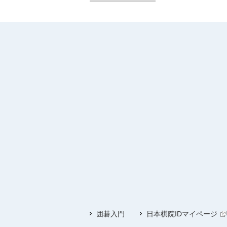
囲碁入門
日本棋院IDマイページ