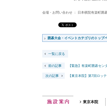
会場・お問い合わせ ： 日本棋院有楽町囲碁セ
囲碁大会・イベントカテゴリのトップ
一覧に戻る
前の記事
【緊急】有楽町囲碁セン
次の記事
【東京本院】第7回ロッ
東京本院