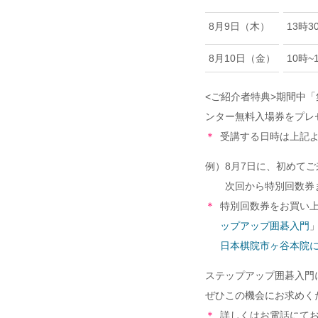
8月9日（木）
13時3
8月10日（金）
10時~
<ご紹介者特典>期間中
ンター無料入場券をプレ
＊
受講する日時は上記
例）8月7日に、初めて
次回から特別回数券
＊
特別回数券をお買い
ップアップ囲碁入門
日本棋院市ヶ谷本院に
ステップアップ囲碁入門
ぜひこの機会にお求めくだ
＊
詳しくはお電話にて