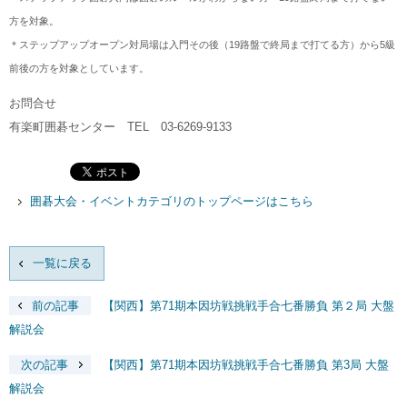
方を対象。
＊ステップアップオープン対局場は入門その後（19路盤で終局まで打てる方）から5級
前後の方を対象としています。
お問合せ
有楽町囲碁センター TEL 03-6269-9133
囲碁大会・イベントカテゴリのトップページはこちら
一覧に戻る
前の記事
【関西】第71期本因坊戦挑戦手合七番勝負 第２局 大盤
解説会
次の記事
【関西】第71期本因坊戦挑戦手合七番勝負 第3局 大盤
解説会