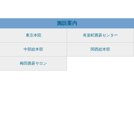
施設案内
東京本院
有楽町囲碁センター
中部総本部
関西総本部
梅田囲碁サロン