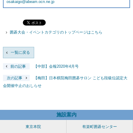
osakaigo@abeam.ocn.ne.jp
囲碁大会・イベントカテゴリのトップページはこちら
一覧に戻る
前の記事
【中部】会報2020年4月号
次の記事
【梅田】日本棋院梅田囲碁サロン こども段級位認定大
会開催中止のおしらせ
施設案内
東京本院
有楽町囲碁センター