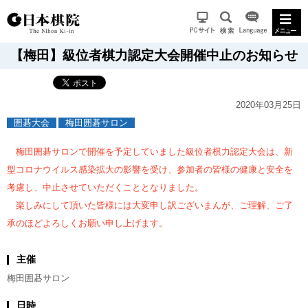
【梅田】級位者棋力認定大会開催中止のお知らせ
2020年03月25日
囲碁大会
梅田囲碁サロン
梅田囲碁サロンで開催を予定していました級位者棋力認定大会は、新
型コロナウイルス感染拡大の影響を受け、参加者の皆様の健康と安全を
考慮し、中止させていただくこととなりました。
楽しみにして頂いた皆様には大変申し訳ございまんが、ご理解、ご了
承のほどよろしくお願い申し上げます。
主催
梅田囲碁サロン
日時