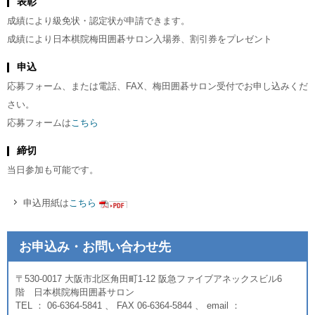
表彰
成績により級免状・認定状が申請できます。
成績により日本棋院梅田囲碁サロン入場券、割引券をプレゼント
申込
応募フォーム、または電話、FAX、梅田囲碁サロン受付でお申し込みくだ
さい。
応募フォームは
こちら
締切
当日参加も可能です。
申込用紙は
こちら
お申込み・お問い合わせ先
〒530-0017 大阪市北区角田町1-12 阪急ファイブアネックスビル6
階 日本棋院梅田囲碁サロン
TEL ： 06-6364-5841 、 FAX 06-6364-5844 、 email ：