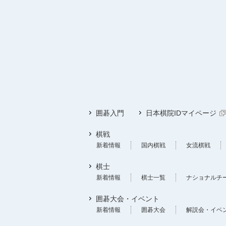
囲碁入門
日本棋院IDマイページ
棋戦
新着情報
国内棋戦
女流棋戦
棋士
新着情報
棋士一覧
ナショナルチ
囲碁大会・イベント
新着情報
囲碁大会
解説会・イベ