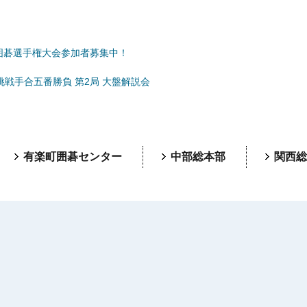
囲碁選手権大会参加者募集中！
挑戦手合五番勝負 第2局 大盤解説会
有楽町囲碁センター
中部総本部
関西総