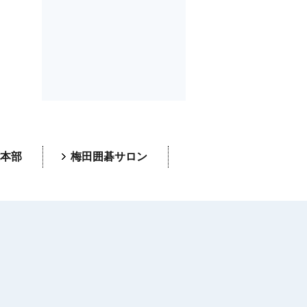
本部
梅田囲碁サロン