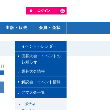
出版・販売
会員・免状
イベントカレンダー
囲碁大会・イベントの
お知らせ
1日
囲碁大会情報
ト
解説会・イベント情報
アマ大会一覧
一般大会