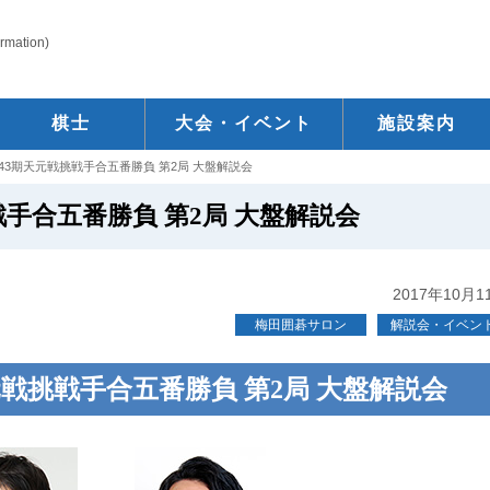
ormation)
棋士
大会・イベント
施設案内
43期天元戦挑戦手合五番勝負 第2局 大盤解説会
手合五番勝負 第2局 大盤解説会
2017年10月1
梅田囲碁サロン
解説会・イベン
元戦挑戦手合五番勝負 第2局 大盤解説会