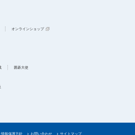
オンラインショップ
成
囲碁大使
及
人情報保護方針
お問い合わせ
サイトマップ