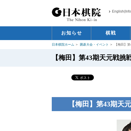
English(Inf
お知らせ
棋戦
日本棋院ホーム
囲碁大会・イベント
【梅田】第
【梅田】第43期天元戦挑戦
【梅田】第43期天